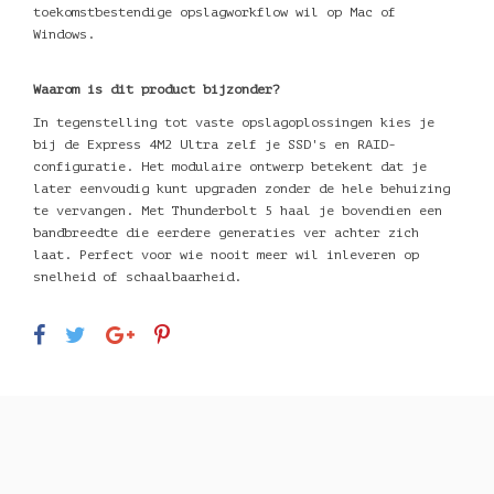
toekomstbestendige opslagworkflow wil op Mac of
Windows.
Waarom is dit product bijzonder?
In tegenstelling tot vaste opslagoplossingen kies je
bij de Express 4M2 Ultra zelf je SSD's en RAID-
configuratie. Het modulaire ontwerp betekent dat je
later eenvoudig kunt upgraden zonder de hele behuizing
te vervangen. Met Thunderbolt 5 haal je bovendien een
bandbreedte die eerdere generaties ver achter zich
laat. Perfect voor wie nooit meer wil inleveren op
snelheid of schaalbaarheid.