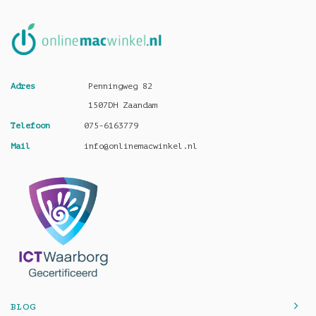
Adres
Penningweg 82
1507DH Zaandam
Telefoon
075-6163779
Mail
info@onlinemacwinkel.nl
BLOG