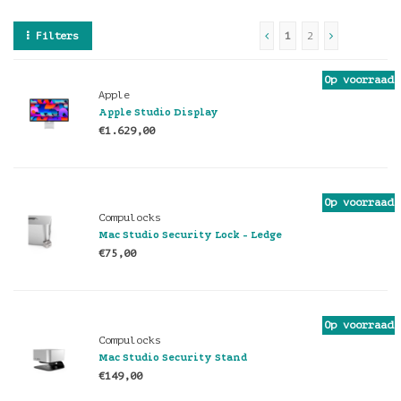
Filters
1
2
Op voorraad
Apple
Apple Studio Display
€1.629,00
Op voorraad
Compulocks
Mac Studio Security Lock - Ledge
€75,00
Op voorraad
Compulocks
Mac Studio Security Stand
€149,00