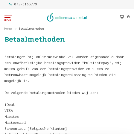
075-6163779
0
MENU
Home
Betaalmethoden
Betaalmethoden
Betalingen bij onlinemacwinkel.nl worden afgehandeld door
een onafhankelijke betalingsprovider "Multisafepay", wij
maken gebuik van een betalingsprovider om u een zo
betrouwbaar mogelijk betalingsoplossing te bieden die
mogelijk is.
De volgende betalingsmethoden bieden wij aan:
iDeal
VISA
Maestro
Mastercard
Bancontact (Belgische klanten)