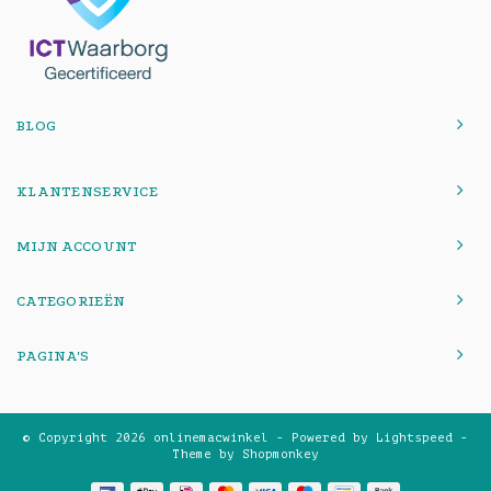
BLOG
KLANTENSERVICE
MIJN ACCOUNT
CATEGORIEËN
PAGINA'S
© Copyright 2026 onlinemacwinkel - Powered by
Lightspeed
-
Theme by
Shopmonkey