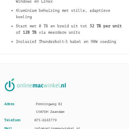
Windows en Linux
Aluminium behuizing met stille, adaptieve
koeling
Start met 0 TB en breid uit tot
32 TB per unit
of
128 TB
via meerdere units
Inclusief Thunderbolt‑5 kabel en 90W voeding
Adres
Penningweg 82
1507DH Zaandam
Telefoon
075-6163779
Mail
info@onlinemacwinkel.nl