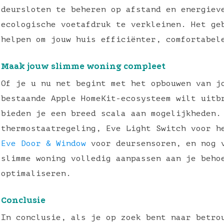
deursloten te beheren op afstand en energiev
ecologische voetafdruk te verkleinen. Het ge
helpen om jouw huis efficiënter, comfortabel
Maak jouw slimme woning compleet
Of je u nu net begint met het opbouwen van j
bestaande Apple HomeKit-ecosysteem wilt uitb
bieden je een breed scala aan mogelijkheden
thermostaatregeling, Eve Light Switch voor h
Eve Door & Window
voor deursensoren, en nog v
slimme woning volledig aanpassen aan je beho
optimaliseren.
Conclusie
In conclusie, als je op zoek bent naar betro