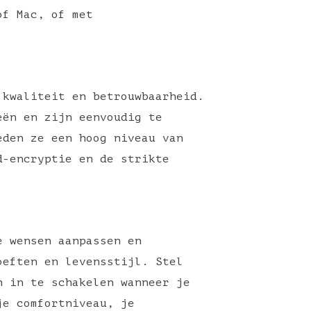
of Mac, of met
 kwaliteit en betrouwbaarheid.
eën en zijn eenvoudig te
eden ze een hoog niveau van
d-encryptie en de strikte
e wensen aanpassen en
oeften en levensstijl. Stel
h in te schakelen wanneer je
je comfortniveau, je