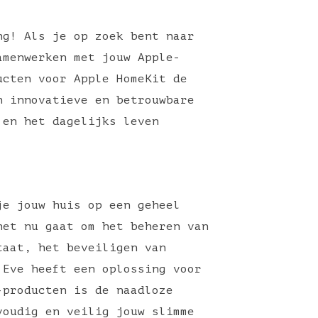
ng! Als je op zoek bent naar
amenwerken met jouw Apple-
ucten voor Apple HomeKit de
n innovatieve en betrouwbare
 en het dagelijks leven
je jouw huis op een geheel
het nu gaat om het beheren van
taat, het beveiligen van
 Eve heeft een oplossing voor
-producten is de naadloze
voudig en veilig jouw slimme