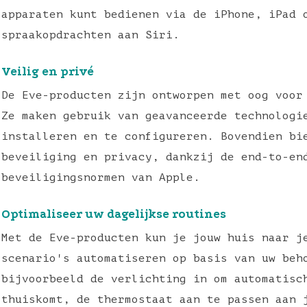
apparaten kunt bedienen via de iPhone, iPad 
spraakopdrachten aan Siri.
Veilig en privé
De Eve-producten zijn ontworpen met oog voor
Ze maken gebruik van geavanceerde technologi
installeren en te configureren. Bovendien bi
beveiliging en privacy, dankzij de end-to-en
beveiligingsnormen van Apple.
Optimaliseer uw dagelijkse routines
Met de Eve-producten kun je jouw huis naar j
scenario's automatiseren op basis van uw beh
bijvoorbeeld de verlichting in om automatisc
thuiskomt, de thermostaat aan te passen aan 