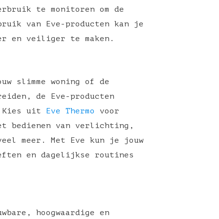
erbruik te monitoren om de
bruik van Eve-producten kan je
er en veiliger te maken.
ouw slimme woning of de
reiden, de Eve-producten
. Kies uit
Eve Thermo
voor
et bedienen van verlichting,
eel meer. Met Eve kun je jouw
eften en dagelijkse routines
uwbare, hoogwaardige en