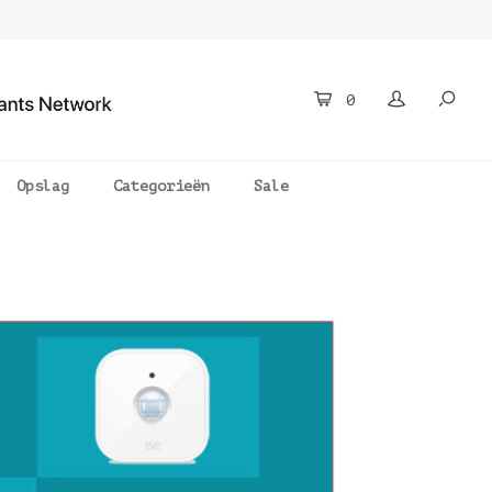
0
Opslag
Categorieën
Sale