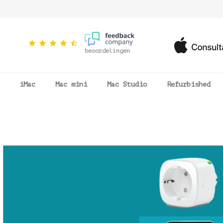
beoordelingen
iMac
Mac mini
Mac Studio
Refurbished