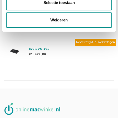
Selectie toestaan
Levertijd 3 werkdagen
870 EVO 2TB
€599,00
Weigeren
Levertijd 3 werkdagen
870 EVO 4TB
€1.029,00