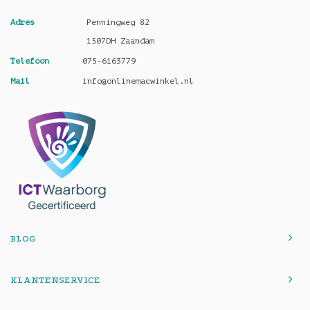
Adres
Penningweg 82
1507DH Zaandam
Telefoon
075-6163779
Mail
info@onlinemacwinkel.nl
BLOG
KLANTENSERVICE