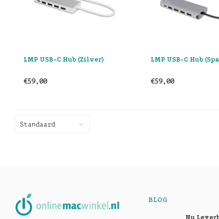
LMP USB-C Hub (Zilver)
LMP USB-C Hub (Spa
€59,00
€59,00
Standaard
BLOG
Nu Lever