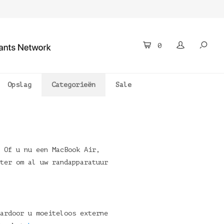
0
Opslag
Categorieën
Sale
 Of u nu een MacBook Air,
ter om al uw randapparatuur
ardoor u moeiteloos externe