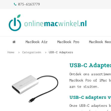
075-6163779
MacBook Air
MacBook Pro
MacBook Neo
Home
Categorieën
USB-C Adapters
USB-C Adapte
Ontdek ons assortimen
MacBook Pro of iMac b
aan te sluiten.
USB-C adapters 
Onze USB-C adapters b