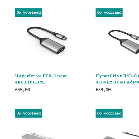
Op voorraad
Op voorraad
HyperDrive USB-C naar
HyperDrive USB-C 
4K60Hz HDMI
8K60Hz HDMI Adap
€35,00
€59,00
Op voorraad
Op voorraad