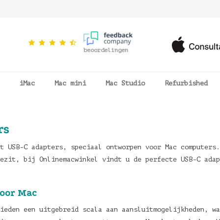
beoordelingen
iMac
Mac mini
Mac Studio
Refurbished
rs
t USB-C adapters, speciaal ontworpen voor Mac computers.
ezit, bij Onlinemacwinkel vindt u de perfecte USB-C adap
voor Mac
ieden een uitgebreid scala aan aansluitmogelijkheden, wa