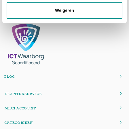
Telefoon
075-6163779
Weigeren
Mail
info@onlinemacwinkel.nl
BLOG
KLANTENSERVICE
MIJN ACCOUNT
CATEGORIEËN