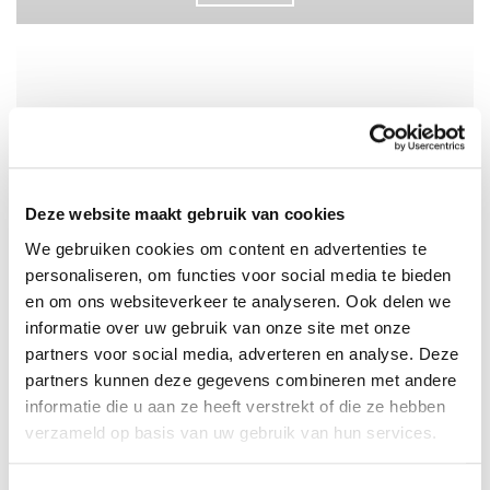
Deze website maakt gebruik van cookies
We gebruiken cookies om content en advertenties te
personaliseren, om functies voor social media te bieden
en om ons websiteverkeer te analyseren. Ook delen we
MAC MINI ACCESSOIRES
informatie over uw gebruik van onze site met onze
partners voor social media, adverteren en analyse. Deze
partners kunnen deze gegevens combineren met andere
informatie die u aan ze heeft verstrekt of die ze hebben
verzameld op basis van uw gebruik van hun services.