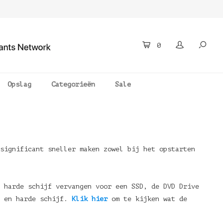
0
Opslag
Categorieën
Sale
significant sneller maken zowel bij het opstarten
 harde schijf vervangen voor een SSD, de DVD Drive
e en harde schijf.
Klik hier
om te kijken wat de