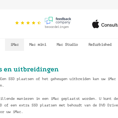
beoordelingen
iMac
Mac mini
Mac Studio
Refurbished
s en uitbreidingen
Een SSD plaatsen of het geheugen uitbreiden kan uw iMac 
n.
illende manieren in een iMac geplaatst worden. U kunt de
SD of een extra SSD plaatsen met behoudt van de DVD Driv
or uw iMac.