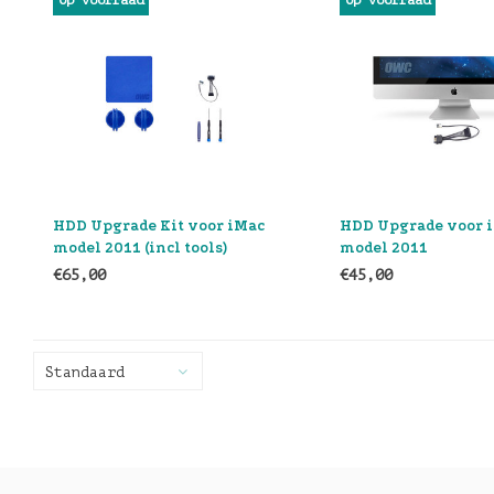
Op voorraad
Op voorraad
HDD Upgrade Kit voor iMac
HDD Upgrade voor 
model 2011 (incl tools)
model 2011
€65,00
€45,00
Standaard