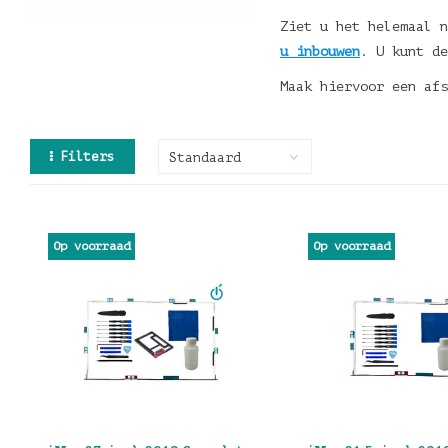
Ziet u het helemaal n
u inbouwen
. U kunt d
Maak hiervoor een af
Filters
Standaard
Op voorraad
Op voorraad