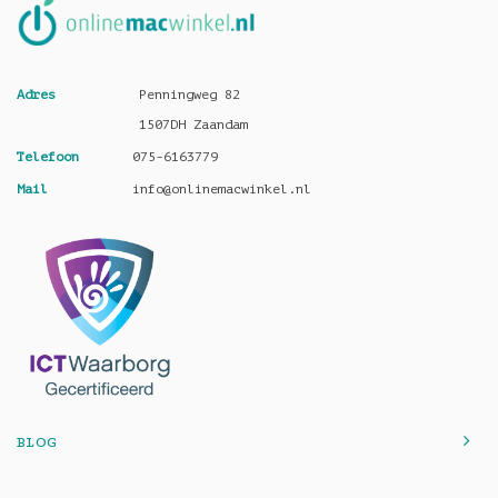
Adres
Penningweg 82
1507DH Zaandam
Telefoon
075-6163779
Mail
info@onlinemacwinkel.nl
BLOG