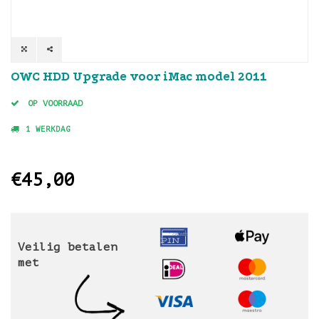
OWC HDD Upgrade voor iMac model 2011
OP VOORRAAD
1 WERKDAG
€45,00
Veilig betalen
met