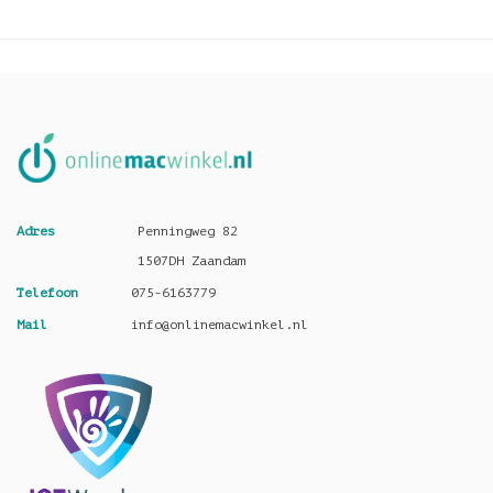
Adres
Penningweg 82
1507DH Zaandam
Telefoon
075-6163779
Mail
info@onlinemacwinkel.nl