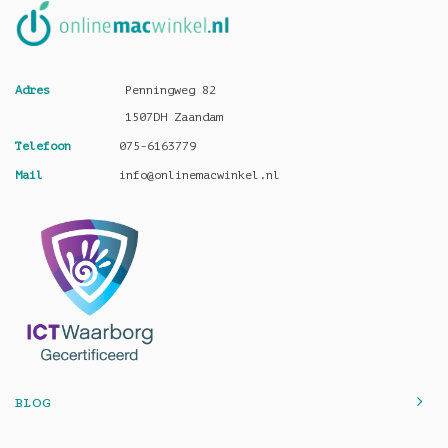
Adres
Penningweg 82
1507DH Zaandam
Telefoon
075-6163779
Mail
info@onlinemacwinkel.nl
BLOG