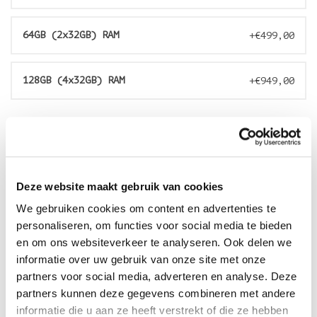
64GB (2x32GB) RAM
+€499,00
128GB (4x32GB) RAM
+€949,00
€69,00
Deze website maakt gebruik van cookies
We gebruiken cookies om content en advertenties te
Veilig betalen
personaliseren, om functies voor social media te bieden
met
en om ons websiteverkeer te analyseren. Ook delen we
informatie over uw gebruik van onze site met onze
partners voor social media, adverteren en analyse. Deze
partners kunnen deze gegevens combineren met andere
informatie die u aan ze heeft verstrekt of die ze hebben