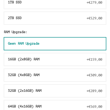
1TB SSD
+€279,00
2TB SSD
+€529,00
RAM Upgrade:
Geen RAM Upgrade
16GB (2x8GB) RAM
+€159,00
32GB (4x8GB) RAM
+€309,00
32GB (2x16GB) RAM
+€289,00
64GB (4x16GB) RAM
+€569,00