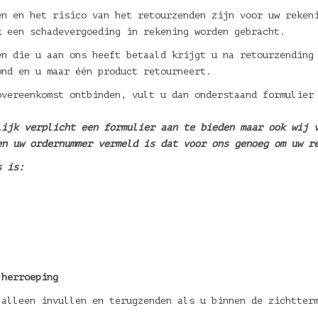
en en het risico van het retourzenden zijn voor uw reken
k een schadevergoeding in rekening worden gebracht.
en die u aan ons heeft betaald krijgt u na retourzending
ond en u maar één product retourneert.
overeenkomst ontbinden, vult u dan onderstaand formulier
lijk verplicht een formulier aan te bieden maar ook wij 
en uw ordernummer vermeld is dat voor ons genoeg om uw r
s is:
m
 herroeping
 alleen invullen en terugzenden als u binnen de zichtter