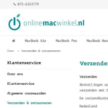
075-6163779
MacBook Air
MacBook Pro
MacBook Neo
Home
Verzenden & retourneren
Verzende
Klantenservice
Over ons
Verzenden
Klantenservice
Bestellingen w
verzonden met 
Algemene voorwaarden
De verzendkost
Verzenden & retourneren
Nederland