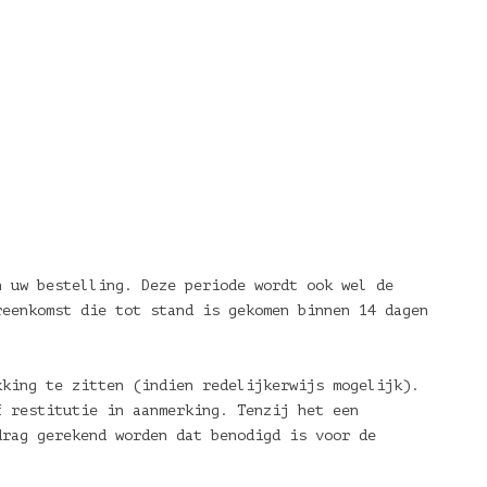
n uw bestelling. Deze periode wordt ook wel de
reenkomst die tot stand is gekomen binnen 14 dagen
kking te zitten (indien redelijkerwijs mogelijk).
f restitutie in aanmerking. Tenzij het een
drag gerekend worden dat benodigd is voor de