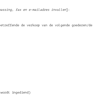
passing, fax en e-mailadres invullen
]:
etreffende de verkoop van de volgende goederen/de
r wordt ingediend)