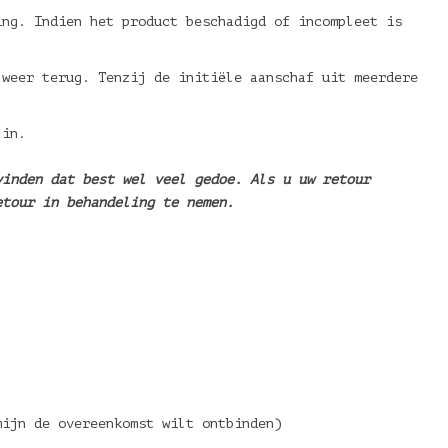
ing. Indien het product beschadigd of incompleet is
 weer terug. Tenzij de initiële aanschaf uit meerdere
 in.
vinden dat best wel veel gedoe. Als u uw retour
etour in behandeling te nemen.
mijn de overeenkomst wilt ontbinden)