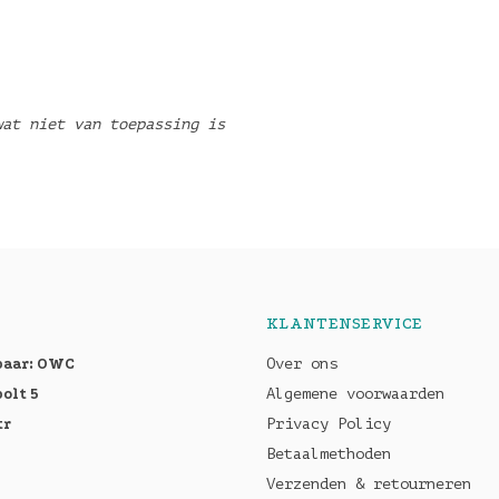
wat niet van toepassing is
KLANTENSERVICE
baar: OWC
Over ons
olt 5
Algemene voorwaarden
tr
Privacy Policy
Betaalmethoden
Verzenden & retourneren