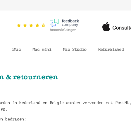
beoordelingen
iMac
Mac mini
Mac Studio
Refurbished
n & retourneren
orden in Nederland en België worden verzonden met PostNL
DPD.
en bedragen: