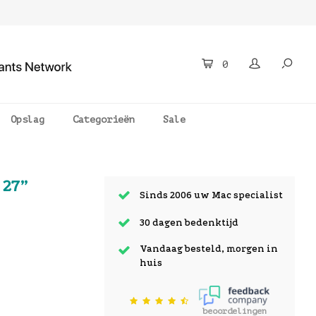
0
Opslag
Categorieën
Sale
 27”
Sinds 2006 uw Mac specialist
30 dagen bedenktijd
Vandaag besteld, morgen in
huis
beoordelingen