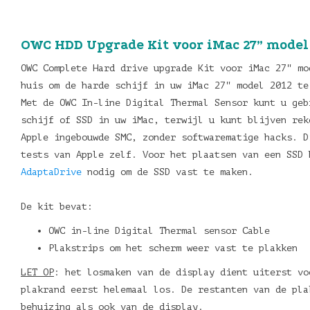
OWC HDD Upgrade Kit voor iMac 27” model 
OWC Complete Hard drive upgrade Kit voor iMac 27" mo
huis om de harde schijf in uw iMac 27" model 2012 te
Met de OWC In-line Digital Thermal Sensor kunt u geb
schijf of SSD in uw iMac, terwijl u kunt blijven rek
Apple ingebouwde SMC, zonder softwarematige hacks. D
tests van Apple zelf. Voor het plaatsen van een SSD
AdaptaDrive
nodig om de SSD vast te maken.
De kit bevat:
OWC in-line Digital Thermal sensor Cable
Plakstrips om het scherm weer vast te plakken
LET OP
: het losmaken van de display dient uiterst vo
plakrand eerst helemaal los. De restanten van de pla
behuizing als ook van de display.