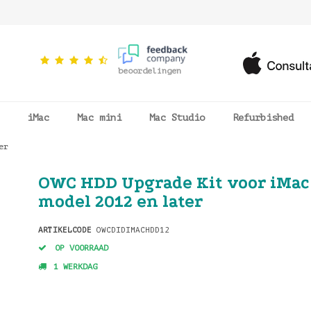
beoordelingen
iMac
Mac mini
Mac Studio
Refurbished
er
OWC HDD Upgrade Kit voor iMac
model 2012 en later
ARTIKELCODE
OWCDIDIMACHDD12
OP VOORRAAD
1 WERKDAG