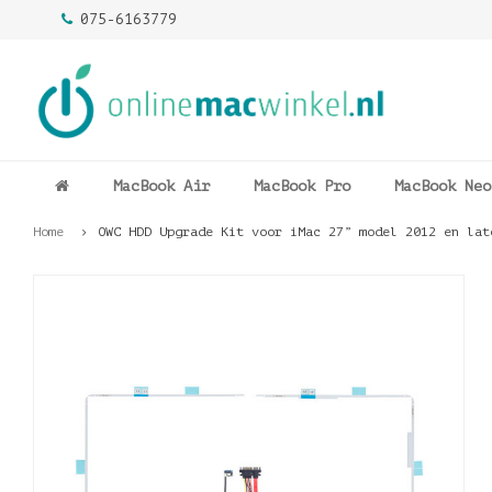
075-6163779
MacBook Air
MacBook Pro
MacBook Neo
Home
OWC HDD Upgrade Kit voor iMac 27” model 2012 en lat