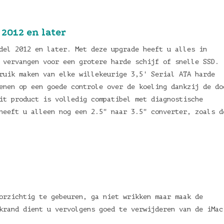
2012 en later
del 2012 en later. Met deze upgrade heeft u alles in
 vervangen voor een grotere harde schijf of snelle SSD.
ruik maken van elke willekeurige 3,5' Serial ATA harde
enen op een goede controle over de koeling dankzij de do
it product is volledig compatibel met diagnostische
 heeft u alleen nog een 2.5" naar 3.5" converter, zoals 
orzichtig te gebeuren, ga niet wrikken maar maak de
krand dient u vervolgens goed te verwijderen van de iMac