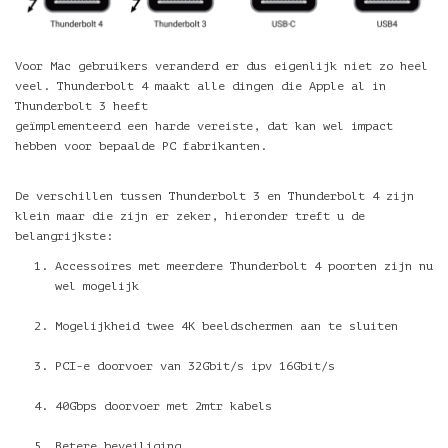
Voor Mac gebruikers veranderd er dus eigenlijk niet zo heel
veel. Thunderbolt 4 maakt alle dingen die Apple al in
Thunderbolt 3 heeft
geïmplementeerd een harde vereiste, dat kan wel impact
hebben voor bepaalde PC fabrikanten.
De verschillen tussen Thunderbolt 3 en Thunderbolt 4 zijn
klein maar die zijn er zeker, hieronder treft u de
belangrijkste:
Accessoires met meerdere Thunderbolt 4 poorten zijn nu
wel mogelijk
Mogelijkheid twee 4K beeldschermen aan te sluiten
PCI-e doorvoer van 32Gbit/s ipv 16Gbit/s
40Gbps doorvoer met 2mtr kabels
Betere beveiliging