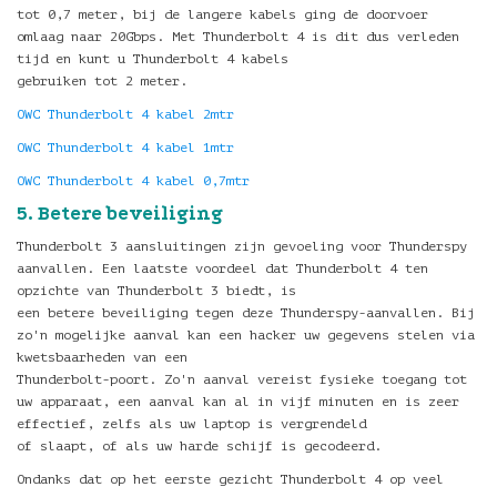
tot 0,7 meter, bij de langere kabels ging de doorvoer
omlaag naar 20Gbps. Met Thunderbolt 4 is dit dus verleden
tijd en kunt u Thunderbolt 4 kabels
gebruiken tot 2 meter.
OWC Thunderbolt 4 kabel 2mtr
OWC Thunderbolt 4 kabel 1mtr
OWC Thunderbolt 4 kabel 0,7mtr
5. Betere beveiliging
Thunderbolt 3 aansluitingen zijn gevoeling voor Thunderspy
aanvallen. Een laatste voordeel dat Thunderbolt 4 ten
opzichte van Thunderbolt 3 biedt, is
een betere beveiliging tegen deze Thunderspy-aanvallen. Bij
zo'n mogelijke aanval kan een hacker uw gegevens stelen via
kwetsbaarheden van een
Thunderbolt-poort. Zo'n aanval vereist fysieke toegang tot
uw apparaat, een aanval kan al in vijf minuten en is zeer
effectief, zelfs als uw laptop is vergrendeld
of slaapt, of als uw harde schijf is gecodeerd.
Ondanks dat op het eerste gezicht Thunderbolt 4 op veel