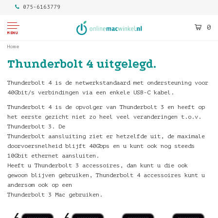
075-6163779
0
MENU
Home
Thunderbolt 4 uitgelegd.
Thunderbolt 4
is de netwerkstandaard met ondersteuning voor
40Gbit/s verbindingen via een enkele USB-C kabel.
Thunderbolt 4 is de opvolger van Thunderbolt 3 en heeft op
het eerste gezicht niet zo heel veel veranderingen t.o.v.
Thunderbolt 3. De
Thunderbolt aansluiting ziet er hetzelfde uit, de maximale
doorvoersnelheid blijft 40Gbps en u kunt ook nog steeds
10Gbit ethernet aansluiten.
Heeft u Thunderbolt 3 accessoires, dan kunt u die ook
gewoon blijven gebruiken, Thunderbolt 4 accessoires kunt u
andersom ook op een
Thunderbolt 3 Mac gebruiken.