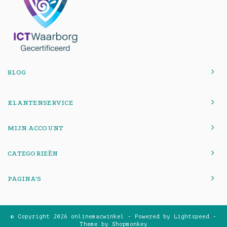
BLOG
KLANTENSERVICE
MIJN ACCOUNT
CATEGORIEËN
PAGINA'S
© Copyright 2026 onlinemacwinkel - Powered by
Lightspeed
-
Theme by
Shopmonkey