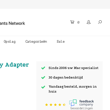
0
Opslag
Categorieën
Sale
y Adapter
Sinds 2006 uw Mac specialist
30 dagen bedenktijd
Vandaag besteld, morgen in
huis
beoordelingen