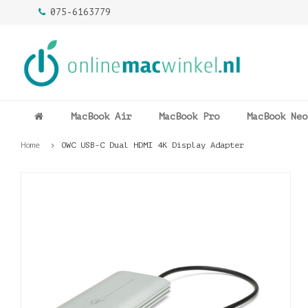
075-6163779
MacBook Air
MacBook Pro
MacBook Neo
Home
OWC USB-C Dual HDMI 4K Display Adapter