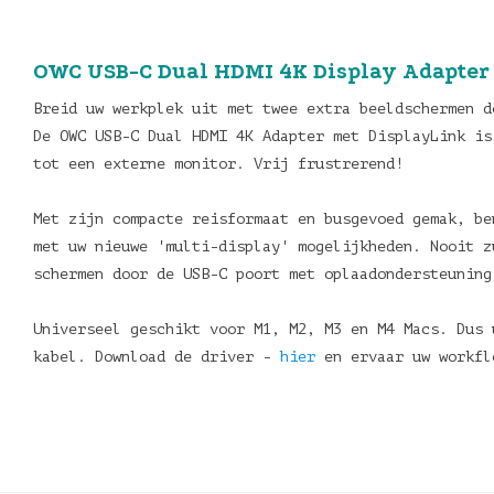
OWC USB-C Dual HDMI 4K Display Adapter
Breid uw werkplek uit met twee extra beeldschermen 
De OWC USB-C Dual HDMI 4K Adapter met DisplayLink is
tot een externe monitor. Vrij frustrerend!
Met zijn compacte reisformaat en busgevoed gemak, be
met uw nieuwe 'multi-display' mogelijkheden. Nooit z
schermen door de USB-C poort met oplaadondersteuning
Universeel geschikt voor M1, M2, M3 en M4 Macs. Dus 
kabel. Download de driver -
hier
en ervaar uw workfl