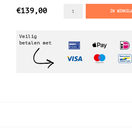
€139,00
IN WINKEL
Veilig
betalen met