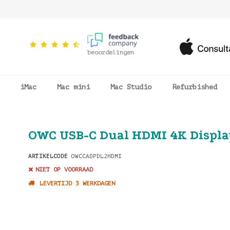
beoordelingen
iMac
Mac mini
Mac Studio
Refurbished
OWC USB-C Dual HDMI 4K Displa
ARTIKELCODE
OWCCADPDL2HDMI
NIET OP VOORRAAD
LEVERTIJD 3 WERKDAGEN