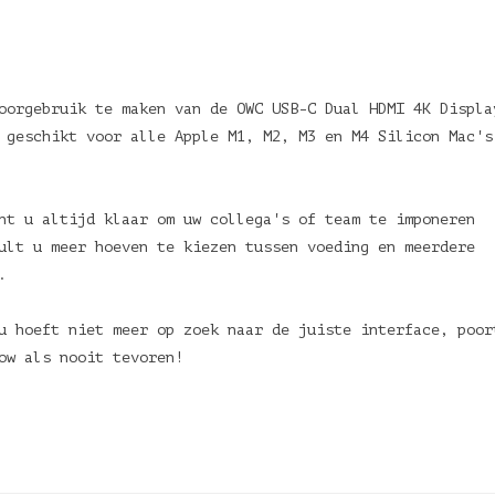
doorgebruik te maken van de OWC USB-C Dual HDMI 4K Displ
 geschikt voor alle Apple M1, M2, M3 en M4 Silicon Mac's
nt u altijd klaar om uw collega's of team te imponeren
ult u meer hoeven te kiezen tussen voeding en meerdere
.
u hoeft niet meer op zoek naar de juiste interface, poor
ow als nooit tevoren!