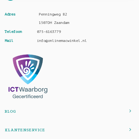
Adres
Penningweg 82
1507DH Zaandam
Telefoon
075-6163779
Mail
info@onlinemacwinkel.nl
BLOG
KLANTENSERVICE