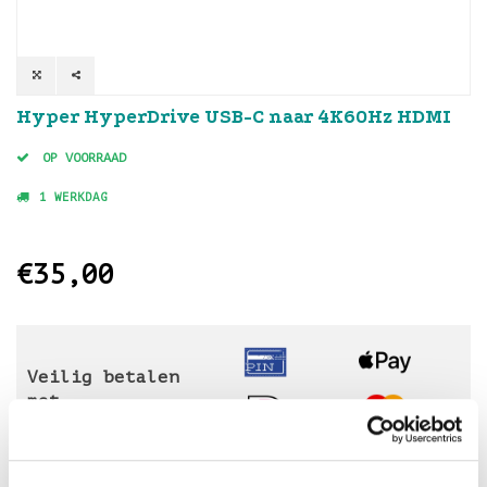
Hyper HyperDrive USB-C naar 4K60Hz HDMI
OP VOORRAAD
1 WERKDAG
€35,00
Veilig betalen
met