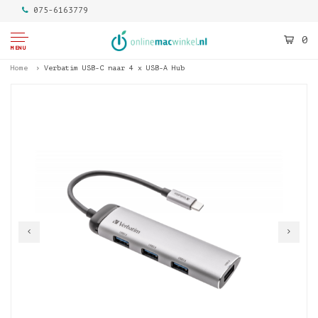
075-6163779
0
MENU
Home
Verbatim USB-C naar 4 x USB-A Hub