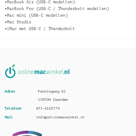
•MacBook Air (USB-C modellen)
•MacBook Pro (USB-C / Thunderbolt modellen)
•Mac mini (USB-C modellen)
•Mac Studio
•iMac met USB-C / Thunderbolt
Adres
Penningweg 82
1507DH Zaandam
Telefoon
075-6163779
Mail
info@onlinemacwinkel.nl