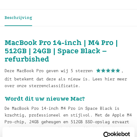
Beschrijving
MacBook Pro 14-inch | M4 Pro |
512GB | 24GB | Space Black –
refurbished
Deze MacBook Pro geven wij 5 sterren
,
dit betekent dat deze als nieuw is. Lees hier meer
over onze sterrenclassificatie.
Wordt dit uw nieuwe Mac?
De MacBook Pro 14-inch M4 Pro in Space Black is
krachtig, professioneel en stijlvol. Met de Apple M4
Pro-chip, 24GB geheugen en 512GB SSD-opslag ervaart
u hoge prestaties, snelheid en efficiëntie. Het
Liquid Retina XDR‑display biedt scherpe details,