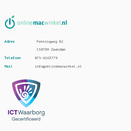
Adres
Penningweg 82
1507DH Zaandam
Telefoon
075-6163779
Mail
info@onlinemacwinkel.nl