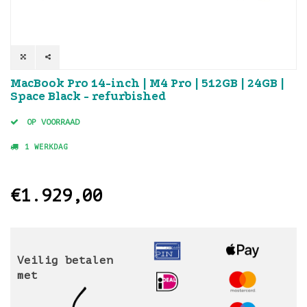
MacBook Pro 14-inch | M4 Pro | 512GB | 24GB |
Space Black - refurbished
OP VOORRAAD
1 WERKDAG
€1.929,00
Veilig betalen
met