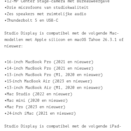
•12-MP Center Stage-camera met Bureauweergave
•Drie microfoons van studiokwaliteit
•Zes speakers met ruimtelijke audio
•Thunderbolt 5 en USB-C
Studio Display is compatibel met de volgende Mac-
modellen met Apple silicon en macOS Tahoe 26.3.1 of
nieuwer:
•16-inch MacBook Pro (2021 en nieuwer)
•14-inch MacBook Pro (2021 en nieuwer)
•13-inch MacBook Pro (M1, 2020 en nieuwer)
•15‑inch MacBook Air (2023 en nieuwer)
•13-inch MacBook Air (M1, 2020 en nieuwer)
•Mac Studio (2022 en nieuwer)
•Mac mini (2020 en nieuwer)
•Mac Pro (2023 en nieuwer)
•24‑inch iMac (2021 en nieuwer)
Studio Display is compatibel met de volgende iPad-