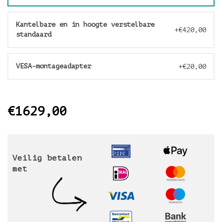
Kantelbare en in hoogte verstelbare
+€420,00
standaard
VESA-montageadapter
+€20,00
€1629,00
Veilig betalen
met