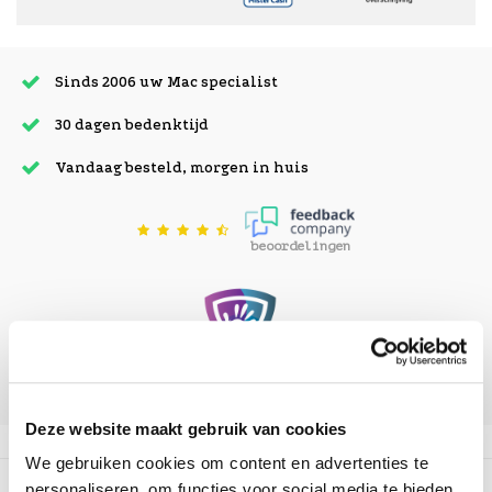
Sinds 2006 uw Mac specialist
30 dagen bedenktijd
Vandaag besteld, morgen in huis
beoordelingen
Deze website maakt gebruik van cookies
We gebruiken cookies om content en advertenties te
Beschrijving
personaliseren, om functies voor social media te bieden