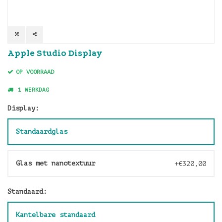
Apple Studio Display
OP VOORRAAD
1 WERKDAG
Display:
Standaardglas
Glas met nanotextuur
+€320,00
Standaard:
Kantelbare standaard