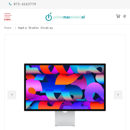
075-6163779
0
MENU
Home
Apple Studio Display