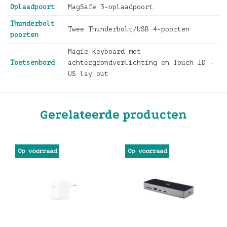
Oplaadpoort
MagSafe 3-oplaadpoort
Thunderbolt
Twee Thunderbolt/USB 4-poorten
poorten
Magic Keyboard met
Toetsenbord
achtergrondverlichting en Touch ID -
US lay out
Gerelateerde producten
Op voorraad
Op voorraad