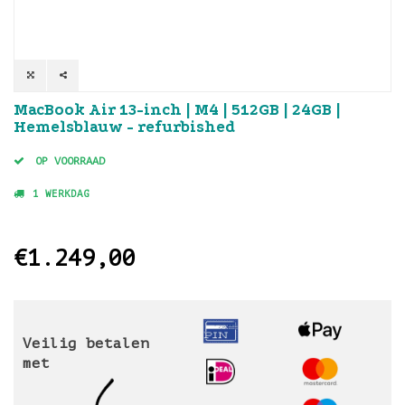
MacBook Air 13-inch | M4 | 512GB | 24GB |
Hemelsblauw - refurbished
OP VOORRAAD
1 WERKDAG
€1.249,00
Veilig betalen
met