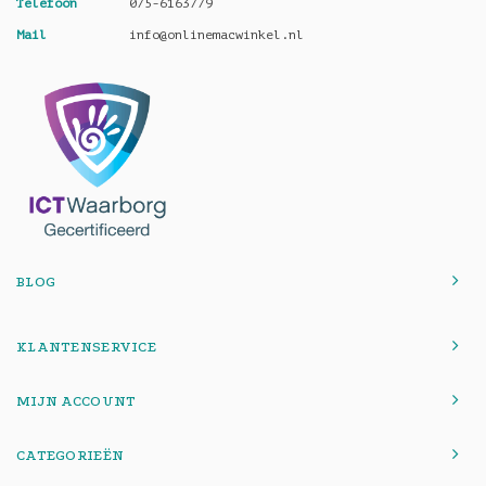
Telefoon
075-6163779
Mail
info@onlinemacwinkel.nl
BLOG
KLANTENSERVICE
MIJN ACCOUNT
CATEGORIEËN