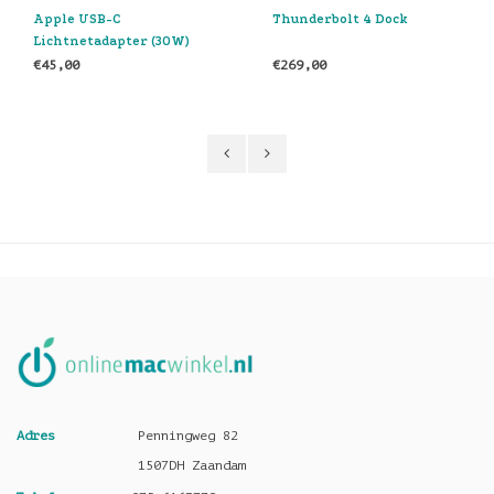
Thunderbolt 4 Dock
Apple Studio Display
€269,00
€1.629,00
Adres
Penningweg 82
1507DH Zaandam