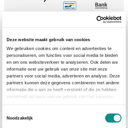
Sinds 2006 uw Mac specialist
Deze website maakt gebruik van cookies
30 dagen bedenktijd
We gebruiken cookies om content en advertenties te
Vandaag besteld, morgen in huis
personaliseren, om functies voor social media te bieden
en om ons websiteverkeer te analyseren. Ook delen we
informatie over uw gebruik van onze site met onze
beoordelingen
partners voor social media, adverteren en analyse. Deze
partners kunnen deze gegevens combineren met andere
informatie die u aan ze heeft verstrekt of die ze hebben
verzameld op basis van uw gebruik van hun services.
Toestemmingsselectie
Noodzakelijk