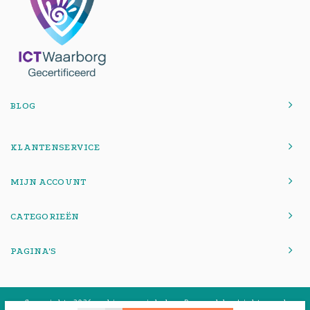
BLOG
KLANTENSERVICE
MIJN ACCOUNT
CATEGORIEËN
PAGINA'S
© Copyright 2026 onlinemacwinkel - Powered by
Lightspeed
-