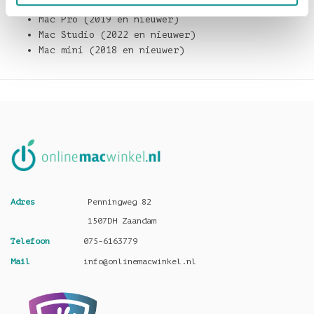
MacBook Pro (2018 en nieuwer)
Mac Pro (2019 en nieuwer)
Mac Studio (2022 en nieuwer)
Mac mini (2018 en nieuwer)
Adres
Penningweg 82
1507DH Zaandam
Telefoon
075-6163779
Mail
info@onlinemacwinkel.nl