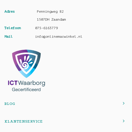
Adres
Penningweg 82
1507DH Zaandam
Telefoon
075-6163779
Mail
info@onlinemacwinkel.nl
BLOG
KLANTENSERVICE