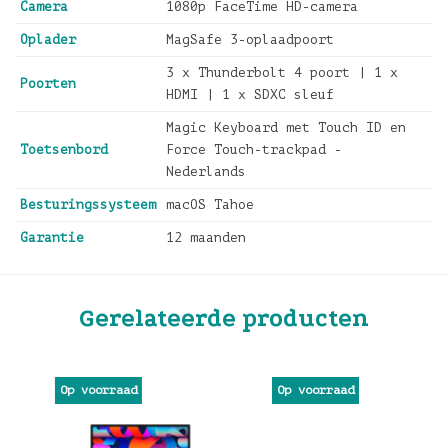
Camera
1080p FaceTime HD-camera
Oplader
MagSafe 3-oplaadpoort
3 x Thunderbolt 4 poort | 1 x
Poorten
HDMI | 1 x SDXC sleuf
Magic Keyboard met Touch ID en
Toetsenbord
Force Touch-trackpad -
Nederlands
Besturingssysteem
macOS Tahoe
Garantie
12 maanden
Gerelateerde producten
Op voorraad
Op voorraad