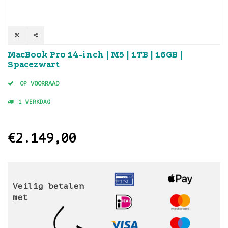
MacBook Pro 14-inch | M5 | 1TB | 16GB |
Spacezwart
OP VOORRAAD
1 WERKDAG
€2.149,00
Veilig betalen
met