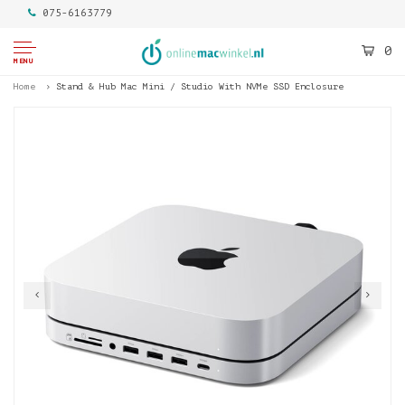
075-6163779
0
MENU
Home
Stand & Hub Mac Mini / Studio With NVMe SSD Enclosure