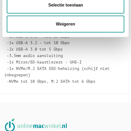
Selectie toestaan
SSD-behuizing
-Schroef/Schroevendraaier voor behuizing
-Gebruikershandleiding
Weigeren
Specificaties:
-1x USB-C 3.2 - tot 10 Gbps
-1x USB-A 3.2 - tot 10 Gbps
-2x USB-A 3.0 tot 5 Gbps
-3,5mm audio aansluiting
-1x Micro/SD-kaartlezers - UHS-I
-1x NVMe/M.2 SATA SSD-behuizing (schijf niet
inbegrepen)
-NVMe tot 10 Gbps, M.2 SATA tot 6 Gbps