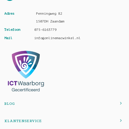
Adres
Penningweg 82
1507DH Zaandam
Telefoon
075-6163779
Mail
info@onlinemacwinkel.nl
BLOG
KLANTENSERVICE