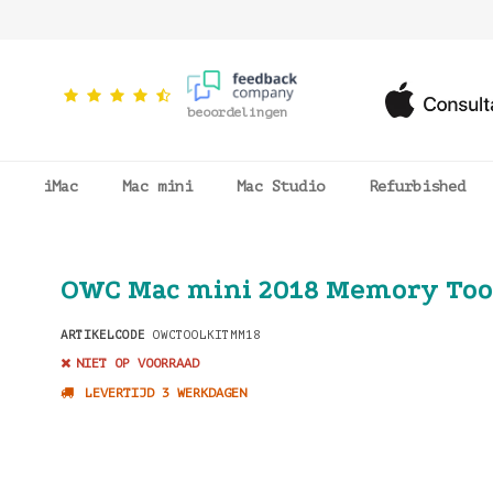
beoordelingen
iMac
Mac mini
Mac Studio
Refurbished
OWC Mac mini 2018 Memory Too
ARTIKELCODE
OWCTOOLKITMM18
NIET OP VOORRAAD
LEVERTIJD 3 WERKDAGEN