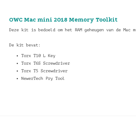
OWC Mac mini 2018 Memory Toolkit
Deze kit is bedoeld om het RAM geheugen van de Mac m
De kit bevat:
Torx T10 L Key
Torx T6S Screwdriver
Torx T5 Screwdriver
NewerTech Pry Tool