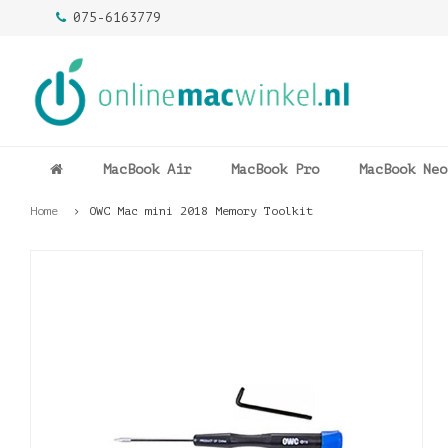
075-6163779
MacBook Air
MacBook Pro
MacBook Neo
Home
OWC Mac mini 2018 Memory Toolkit