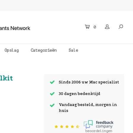
0
Opslag
Categorieën
Sale
lkit
Sinds 2006 uw Mac specialist
30 dagen bedenktijd
Vandaag besteld, morgen in
huis
beoordelingen