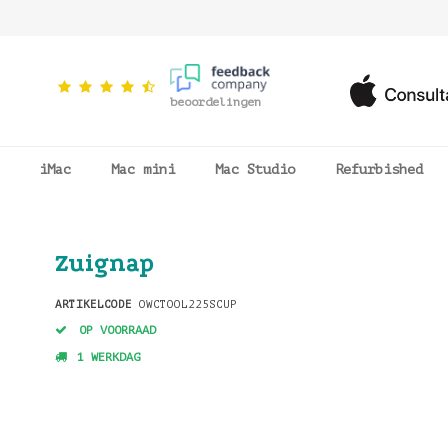
beoordelingen
iMac
Mac mini
Mac Studio
Refurbished
Zuignap
ARTIKELCODE
OWCTOOL225SCUP
OP VOORRAAD
1 WERKDAG