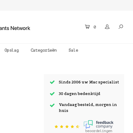
0
Opslag
Categorieën
Sale
Sinds 2006 uw Mac specialist
30 dagen bedenktijd
Vandaag besteld, morgen in
huis
beoordelingen