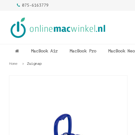
075-6163779
MacBook Air
MacBook Pro
MacBook Neo
Home
Zuignap