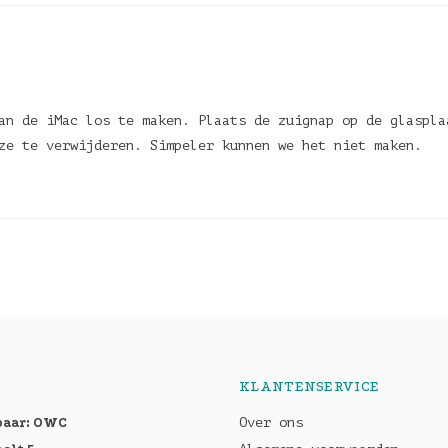
an de iMac los te maken. Plaats de zuignap op de glaspla
eze te verwijderen. Simpeler kunnen we het niet maken.
KLANTENSERVICE
baar: OWC
Over ons