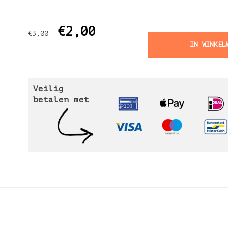
€2,00
€3,00
IN WINKEL
Veilig
betalen met