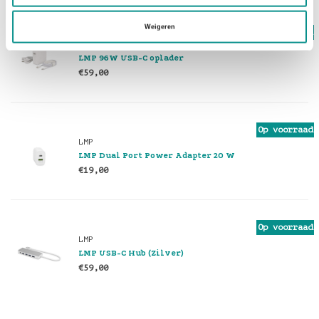
Weigeren
Op voorraad
LMP
LMP 96W USB-C oplader
€59,00
Op voorraad
LMP
LMP Dual Port Power Adapter 20 W
€19,00
Op voorraad
LMP
LMP USB-C Hub (Zilver)
€59,00