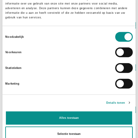
€75,00
informatie over uw gebruik van onze site met onze partners voor social media,
adverteren en analyse. Deze partners kunnen deze gegevens combineren met andere
informatie die u aan ze heeft verstrekt of die ze hebben verzameld op basis van uw
gebruik van hun services.
Op voorraad
LMP
Toestemmingsselectie
LMP USB-C Hub (SpaceGrijs)
Noodzakelijk
€59,00
Voorkeuren
Op voorraad
Statistieken
LMP
LMP USB-C Tiny Hub
Marketing
€25,00
Details tonen
Op voorraad
LMP
Alles toestaan
LMP USB-C Travel Dock (SpaceGrijs)
€75,00
Selectie toestaan