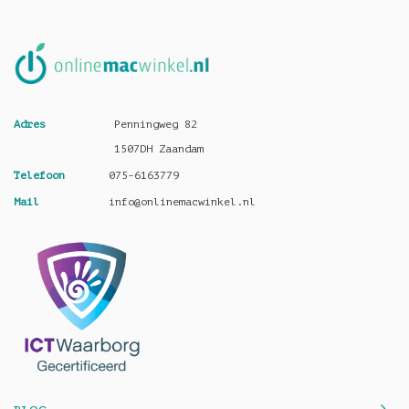
Adres
Penningweg 82
1507DH Zaandam
Telefoon
075-6163779
Mail
info@onlinemacwinkel.nl