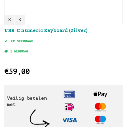
USB-C numeric Keyboard (Zilver)
OP VOORRAAD
1 WERKDAG
€59,00
Veilig betalen
met