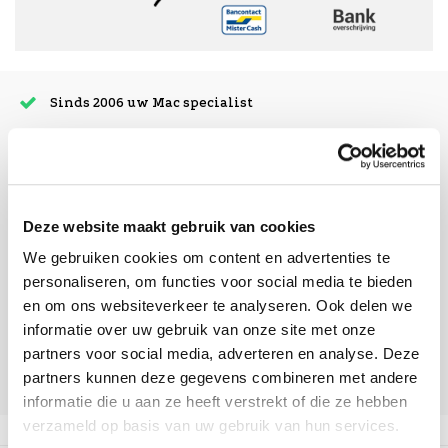
Sinds 2006 uw Mac specialist
30 dagen bedenktijd
Vandaag besteld, morgen in huis
Deze website maakt gebruik van cookies
beoordelingen
We gebruiken cookies om content en advertenties te
personaliseren, om functies voor social media te bieden
en om ons websiteverkeer te analyseren. Ook delen we
informatie over uw gebruik van onze site met onze
partners voor social media, adverteren en analyse. Deze
partners kunnen deze gegevens combineren met andere
informatie die u aan ze heeft verstrekt of die ze hebben
verzameld op basis van uw gebruik van hun services.