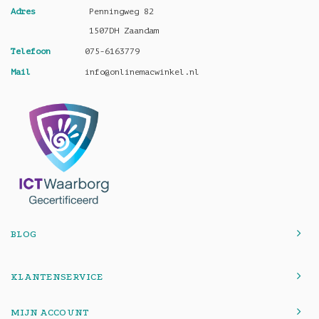
Adres
Penningweg 82
1507DH Zaandam
Telefoon
075-6163779
Mail
info@onlinemacwinkel.nl
BLOG
KLANTENSERVICE
MIJN ACCOUNT