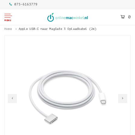
075-6163779
0
MENU
Home
Apple USB-C naar MagSafe 3 Oplaadkabel (2m)