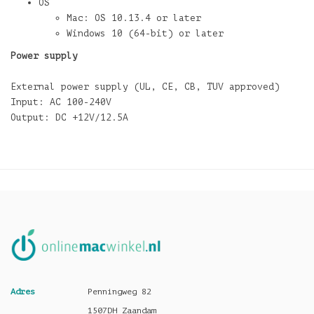
OS
Mac: OS 10.13.4 or later
Windows 10 (64-bit) or later
Power supply
External power supply (UL, CE, CB, TUV approved)
Input: AC 100-240V
Output: DC +12V/12.5A
Adres
Penningweg 82
1507DH Zaandam