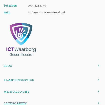
Telefoon
075-6163779
Mail
info@onlinemacwinkel.nl
BLOG
KLANTENSERVICE
MIJN ACCOUNT
CATEGORIEËN