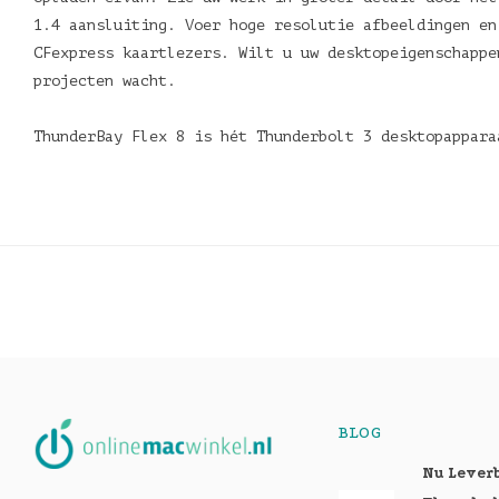
1.4 aansluiting. Voer hoge resolutie afbeeldingen en
CFexpress kaartlezers. Wilt u uw desktopeigenschappe
projecten wacht.
ThunderBay Flex 8 is hét Thunderbolt 3 desktopappar
BLOG
Nu Lever