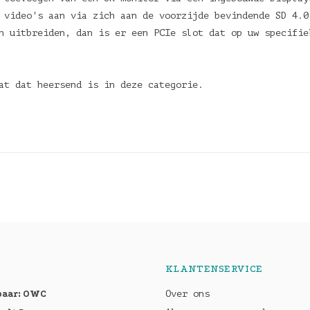
 video's aan via zich aan de voorzijde bevindende SD 4.0
n uitbreiden, dan is er een PCIe slot dat op uw specifie
aat dat heersend is in deze categorie.
KLANTENSERVICE
baar: OWC
Over ons