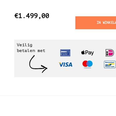
€1.499,00
IN WINKEL
Veilig
betalen met