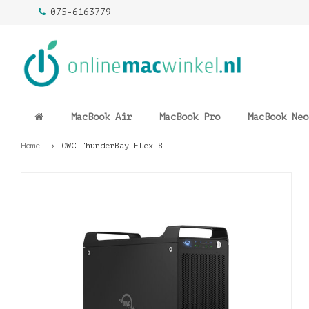
075-6163779
MacBook Air
MacBook Pro
MacBook Neo
Home
OWC ThunderBay Flex 8