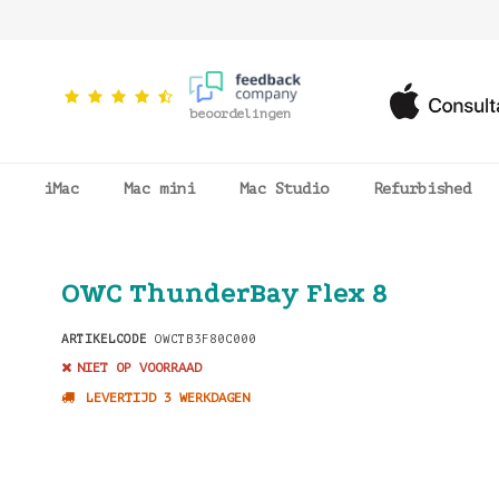
beoordelingen
iMac
Mac mini
Mac Studio
Refurbished
OWC ThunderBay Flex 8
ARTIKELCODE
OWCTB3F80C000
NIET OP VOORRAAD
LEVERTIJD 3 WERKDAGEN