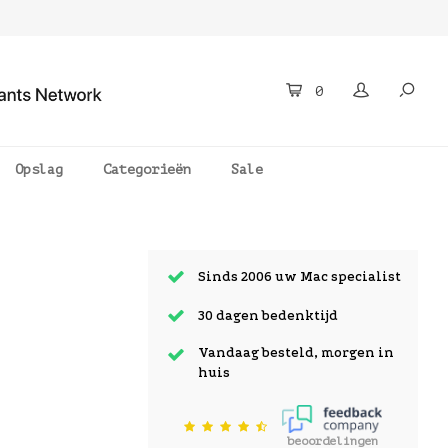
0
Opslag
Categorieën
Sale
Sinds 2006 uw Mac specialist
30 dagen bedenktijd
Vandaag besteld, morgen in
huis
beoordelingen