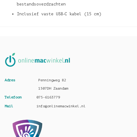
bestandsoverdrachten
Inclusief vaste USB‑C kabel (15 cm)
Adres
Penningweg 82
1507DH Zaandam
Telefoon
075-6163779
Mail
info@onlinemacwinkel.nl