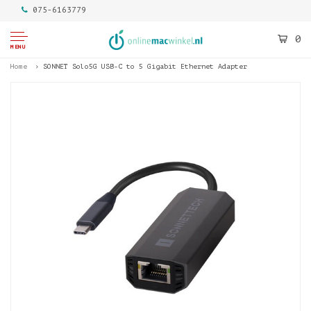
075-6163779
0
MENU
Home
SONNET Solo5G USB-C to 5 Gigabit Ethernet Adapter