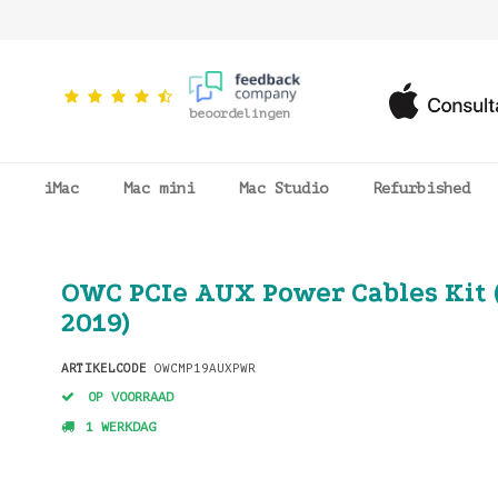
beoordelingen
iMac
Mac mini
Mac Studio
Refurbished
OWC PCIe AUX Power Cables Kit 
2019)
ARTIKELCODE
OWCMP19AUXPWR
OP VOORRAAD
1 WERKDAG