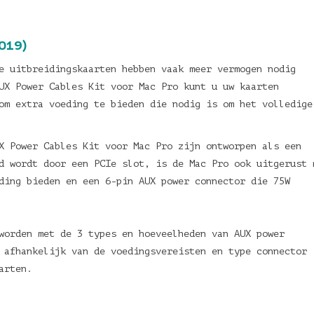
019)
e uitbreidingskaarten hebben vaak meer vermogen nodig
UX Power Cables Kit voor Mac Pro kunt u uw kaarten
om extra voeding te bieden die nodig is om het volledige
X Power Cables Kit voor Mac Pro zijn ontworpen als een
d wordt door een PCIe slot, is de Mac Pro ook uitgerust 
ding bieden en een 6-pin AUX power connector die 75W
worden met de 3 types en hoeveelheden van AUX power
 afhankelijk van de voedingsvereisten en type connector
aarten.