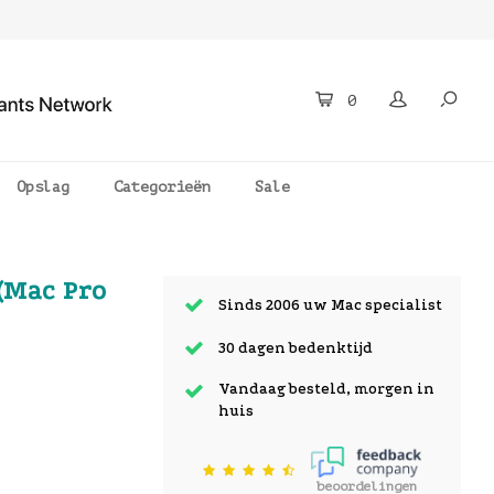
0
Opslag
Categorieën
Sale
(Mac Pro
Sinds 2006 uw Mac specialist
30 dagen bedenktijd
Vandaag besteld, morgen in
huis
beoordelingen