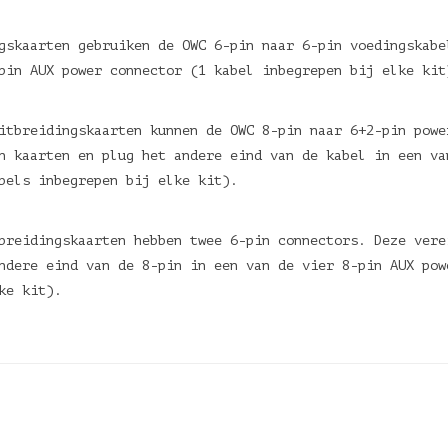
gskaarten gebruiken de OWC 6-pin naar 6-pin voedingskabe
-pin AUX power connector (1 kabel inbegrepen bij elke ki
itbreidingskaarten kunnen de OWC 8-pin naar 6+2-pin powe
n kaarten en plug het andere eind van de kabel in een va
kabels inbegrepen bij elke kit).
breidingskaarten hebben twee 6-pin connectors. Deze vere
ndere eind van de 8-pin in een van de vier 8-pin AUX pow
elke kit).