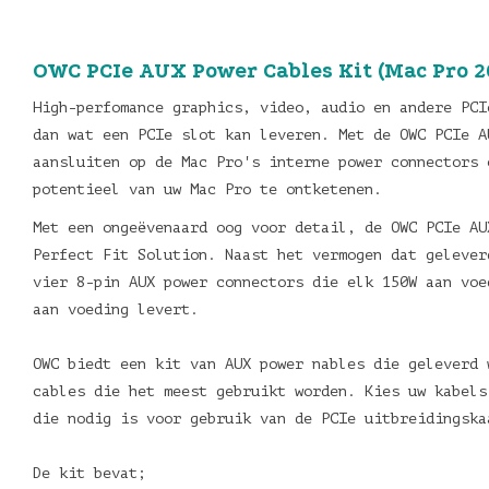
OWC PCIe AUX Power Cables Kit (Mac Pro 2
High-perfomance graphics, video, audio en andere PCI
dan wat een PCIe slot kan leveren. Met de OWC PCIe A
aansluiten op de Mac Pro's interne power connectors 
potentieel van uw Mac Pro te ontketenen.
Met een ongeëvenaard oog voor detail, de OWC PCIe AU
Perfect Fit Solution. Naast het vermogen dat gelever
vier 8-pin AUX power connectors die elk 150W aan voe
aan voeding levert.
OWC biedt een kit van AUX power nables die geleverd 
cables die het meest gebruikt worden. Kies uw kabels
die nodig is voor gebruik van de PCIe uitbreidingsk
De kit bevat;