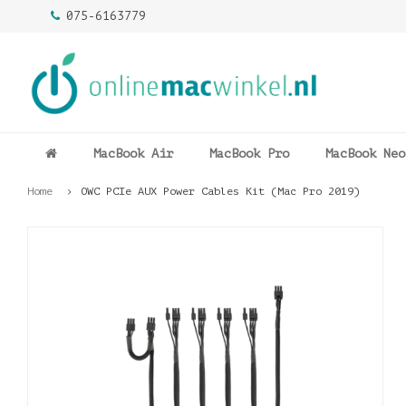
075-6163779
MacBook Air
MacBook Pro
MacBook Neo
Home
OWC PCIe AUX Power Cables Kit (Mac Pro 2019)