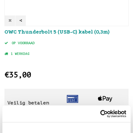
OWC Thunderbolt 5 (USB-C) kabel (0,3m)
OP VOORRAAD
1 WERKDAG
€35,00
Veilig betalen
met