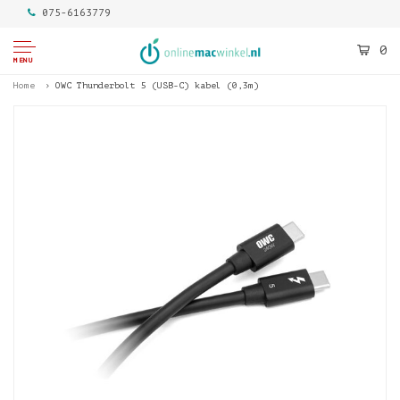
075-6163779
0
MENU
Home
OWC Thunderbolt 5 (USB-C) kabel (0,3m)