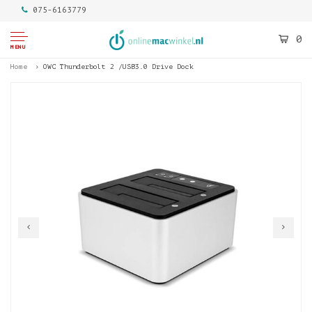
075-6163779
0
MENU
Home
OWC Thunderbolt 2 /USB3.0 Drive Dock