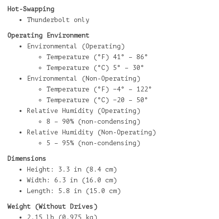
Hot-Swapping
Thunderbolt only
Operating Environment
Environmental (Operating)
Temperature (°F) 41° – 86°
Temperature (°C) 5° – 30°
Environmental (Non-Operating)
Temperature (°F) −4° – 122°
Temperature (°C) −20 – 50°
Relative Humidity (Operating)
8 – 90% (non-condensing)
Relative Humidity (Non-Operating)
5 – 95% (non-condensing)
Dimensions
Height: 3.3 in (8.4 cm)
Width: 6.3 in (16.0 cm)
Length: 5.8 in (15.0 cm)
Weight (Without Drives)
2.15 lb (0.975 kg)