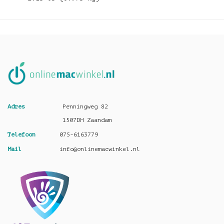
Adres
Penningweg 82
1507DH Zaandam
Telefoon
075-6163779
Mail
info@onlinemacwinkel.nl