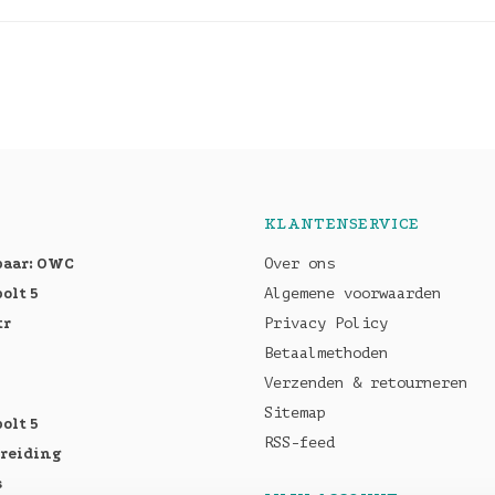
KLANTENSERVICE
baar: OWC
Over ons
olt 5
Algemene voorwaarden
tr
Privacy Policy
Betaalmethoden
Verzenden & retourneren
Sitemap
olt 5
RSS-feed
breiding
s