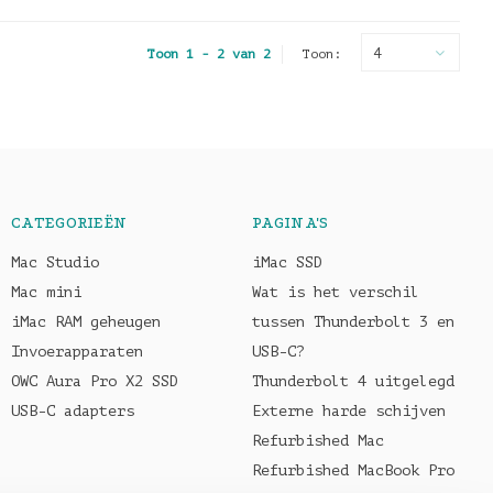
4
Toon 1 - 2 van 2
Toon:
CATEGORIEËN
PAGINA'S
Mac Studio
iMac SSD
Mac mini
Wat is het verschil
iMac RAM geheugen
tussen Thunderbolt 3 en
Invoerapparaten
USB-C?
OWC Aura Pro X2 SSD
Thunderbolt 4 uitgelegd
USB-C adapters
Externe harde schijven
Refurbished Mac
Refurbished MacBook Pro