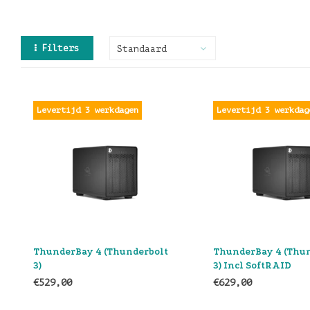
Filters
Standaard
Levertijd 3 werkdagen
Levertijd 3 werkdag
ThunderBay 4 (Thunderbolt
ThunderBay 4 (Thu
3)
3) Incl SoftRAID
€529,00
€629,00