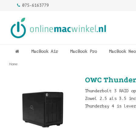
075-6163779
MacBook Air
MacBook Pro
MacBook Neo
Home
OWC Thunderb
Thunderbolt 3 RAID op
Zowel 2.5 als 3.5 inc
Thunderbay 4 is lever