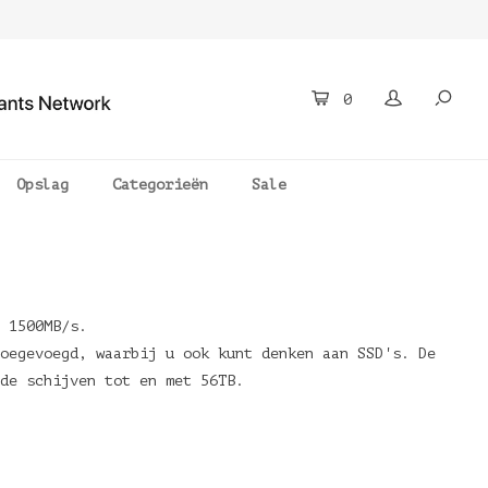
0
Opslag
Categorieën
Sale
 1500MB/s.
oegevoegd, waarbij u ook kunt denken aan SSD's. De
de schijven tot en met 56TB.