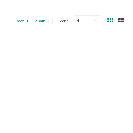
4
Toon 1 - 2 van 2
Toon: