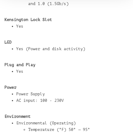
and 1.0 (1.5Gb/s)
Kensington Lock Slot
Yes
LED
Yes (Power and disk activity)
Plug and Play
Yes
Power
Power Supply
AC input: 100 - 230V
Environment
Environmental (Operating)
Temperature (°F) 50° — 95°