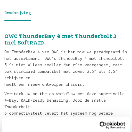
Beschrijving
OWC ThunderBay 4 met Thunderbolt 3
Incl SoftRAID
De ThunderBay 4 van OWC is het nieuwe paradepaard in
het assortiment. OWC's ThunderBay 4 met Thunderbolt
3 is niet alleen sneller dan zijn voorganger, maar
ook standaard compatibel met zowel 2.5" als 3.5"
schijven en
heeft een nieuw ontworpen chassis.
Versterk uw on-the-go workflow met deze supersnelle
4-Bay, RAID-ready behuizing. Door de snelle
Thunderbolt
3 connectiviteit levert het systeem nog betere
prestaties met snelheiden tot wel 1.527MB/s.