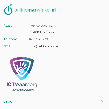
Adres
Penningweg 82
1507DH Zaandam
Telefoon
075-6163779
Mail
info@onlinemacwinkel.nl
BLOG