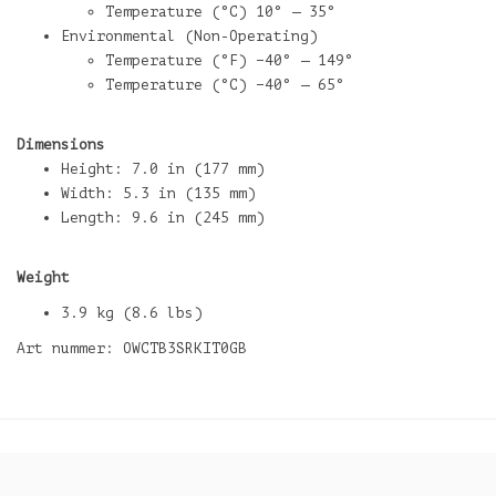
Temperature (°C) 10° — 35°
Environmental (Non-Operating)
Temperature (°F) −40° — 149°
Temperature (°C) −40° — 65°
Dimensions
Height: 7.0 in (177 mm)
Width: 5.3 in (135 mm)
Length: 9.6 in (245 mm)
Weight
3.9 kg (8.6 lbs)
Art nummer: OWCTB3SRKIT0GB