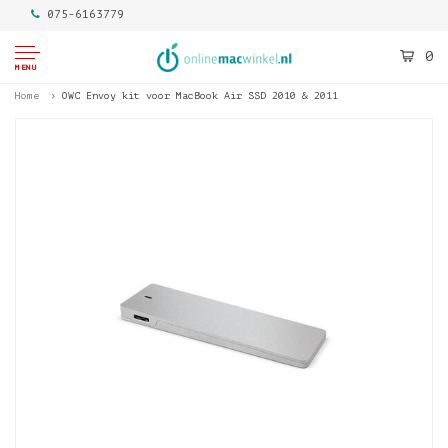
075-6163779
0
MENU
Home
OWC Envoy kit voor MacBook Air SSD 2010 & 2011