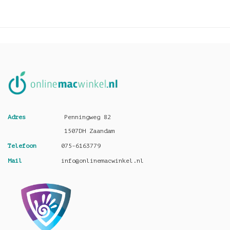
Adres
Penningweg 82
1507DH Zaandam
Telefoon
075-6163779
Mail
info@onlinemacwinkel.nl