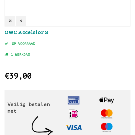
OWC Accelsior S
OP VOORRAAD
1 WERKDAG
€39,00
Veilig betalen
met