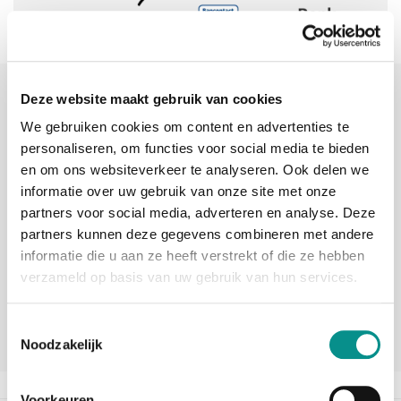
Sinds 2006 uw Mac specialist
Deze website maakt gebruik van cookies
We gebruiken cookies om content en advertenties te
30 dagen bedenktijd
personaliseren, om functies voor social media te bieden
Vandaag besteld, morgen in huis
en om ons websiteverkeer te analyseren. Ook delen we
informatie over uw gebruik van onze site met onze
partners voor social media, adverteren en analyse. Deze
beoordelingen
partners kunnen deze gegevens combineren met andere
informatie die u aan ze heeft verstrekt of die ze hebben
verzameld op basis van uw gebruik van hun services.
Toestemmingsselectie
Noodzakelijk
Voorkeuren