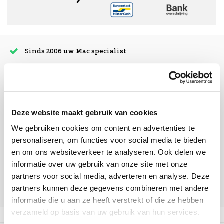
Sinds 2006 uw Mac specialist
30 dagen bedenktijd
Vandaag besteld, morgen in huis
Deze website maakt gebruik van cookies
beoordelingen
We gebruiken cookies om content en advertenties te
personaliseren, om functies voor social media te bieden
en om ons websiteverkeer te analyseren. Ook delen we
informatie over uw gebruik van onze site met onze
partners voor social media, adverteren en analyse. Deze
partners kunnen deze gegevens combineren met andere
informatie die u aan ze heeft verstrekt of die ze hebben
verzameld op basis van uw gebruik van hun services.