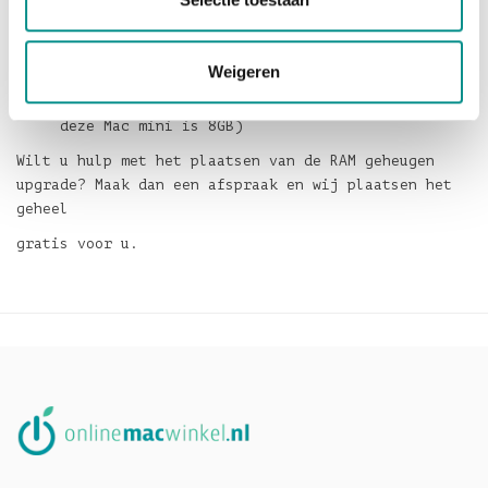
Mac mini Server model Late 2009 (Maximum RAM
voor deze Mac mini is 8GB)
Mac mini model Late 2009 (Maximum RAM voor deze
Weigeren
Mac mini is 8GB)
Mac mini model Early 2009 (Maximum RAM voor
deze Mac mini is 8GB)
Wilt u hulp met het plaatsen van de RAM geheugen
upgrade? Maak dan een afspraak en wij plaatsen het
geheel
gratis voor u.