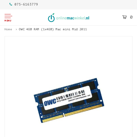
075-6163779
0
MENU
Home
OWC 4GB RAM (1x4GB) Mac mini Mid 2011