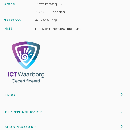
Adres
Penningweg 82
1507DH Zaandam
Telefoon
075-6163779
Mail
info@onlinemacwinkel.nl
BLOG
KLANTENSERVICE
MIJN ACCOUNT