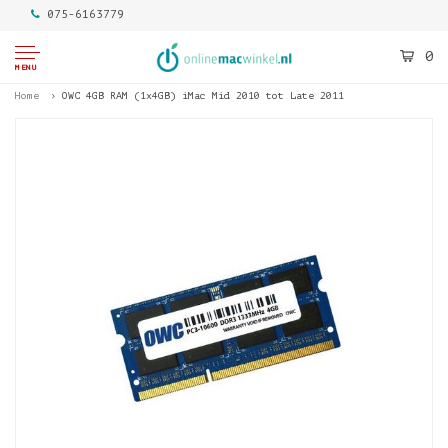
075-6163779
0
MENU
Home
OWC 4GB RAM (1x4GB) iMac Mid 2010 tot Late 2011