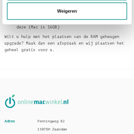
(Maximum RAM voor deze iMac is 16GB)
iMac 27 inch model Mid 2010 (Maximum RAM voor
Weigeren
deze iMac is 32GB)
iMac 21.5 inch model Mid 2010 (Maximum RAM voor
deze iMac is 16GB)
Wilt u hulp met het plaatsen van de RAM geheugen
upgrade? Maak dan een afspraak en wij plaatsen het
geheel gratis voor u.
Adres
Penningweg 82
1507DH Zaandam