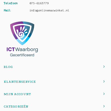
Telefoon
075-6163779
Mail
info@onlinemacwinkel.nl
BLOG
KLANTENSERVICE
MIJN ACCOUNT
CATEGORIEËN