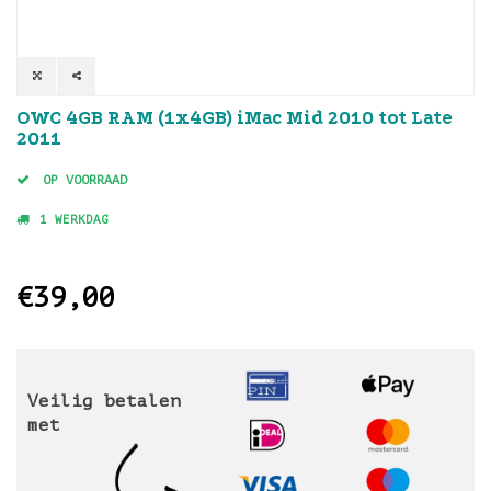
OWC 4GB RAM (1x4GB) iMac Mid 2010 tot Late
2011
OP VOORRAAD
1 WERKDAG
€39,00
Veilig betalen
met