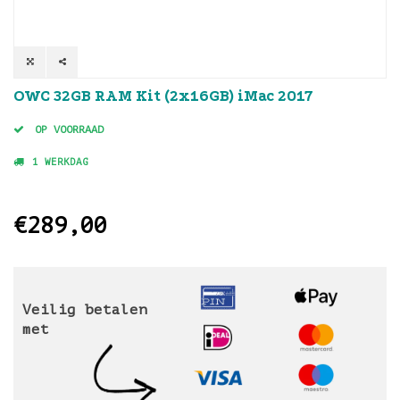
OWC 32GB RAM Kit (2x16GB) iMac 2017
OP VOORRAAD
1 WERKDAG
€289,00
Veilig betalen
met