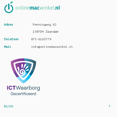
Adres
Penningweg 82
1507DH Zaandam
Telefoon
075-6163779
Mail
info@onlinemacwinkel.nl
BLOG