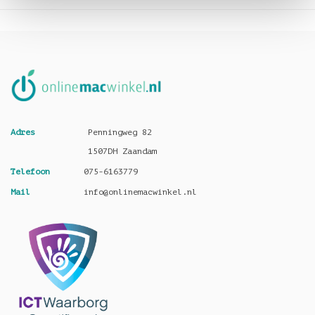
Adres
Penningweg 82
1507DH Zaandam
Telefoon
075-6163779
Mail
info@onlinemacwinkel.nl