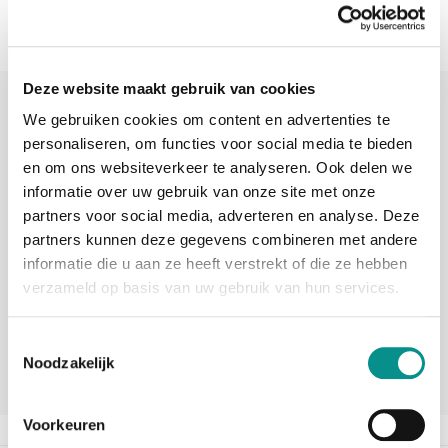
Deze website maakt gebruik van cookies
Sinds 2006 uw Mac specialist
We gebruiken cookies om content en advertenties te
30 dagen bedenktijd
personaliseren, om functies voor social media te bieden
en om ons websiteverkeer te analyseren. Ook delen we
Vandaag besteld, morgen in huis
informatie over uw gebruik van onze site met onze
partners voor social media, adverteren en analyse. Deze
partners kunnen deze gegevens combineren met andere
beoordelingen
informatie die u aan ze heeft verstrekt of die ze hebben
verzameld op basis van uw gebruik van hun services.
Toestemmingsselectie
Noodzakelijk
Voorkeuren