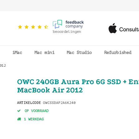
beoordelingen
iMac
Mac mini
Mac Studio
Refurbished
012
OWC 240GB Aura Pro 6G SSD + En
MacBook Air 2012
ARTIKELCODE
OWCSSDAP2A6K240
OP VOORRAAD
1 WERKDAG