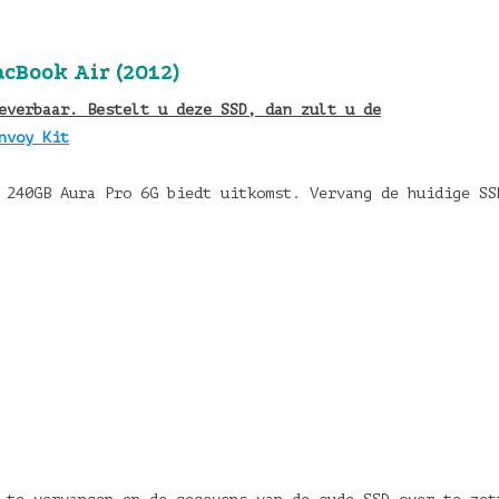
cBook Air (2012)
verbaar. Bestelt u deze SSD, dan zult u de
nvoy Kit
 240GB Aura Pro 6G biedt uitkomst. Vervang de huidige SS