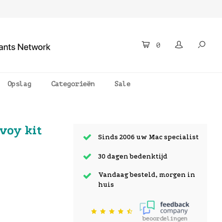
0
Opslag
Categorieën
Sale
voy kit
Sinds 2006 uw Mac specialist
30 dagen bedenktijd
Vandaag besteld, morgen in
huis
beoordelingen