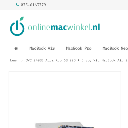
075-6163779
MacBook Air
MacBook Pro
MacBook Neo
Home
OWC 240GB Aura Pro 6G SSD + Envoy kit MacBook Air 2