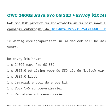
OWC 240GB Aura Pro 6G SSD + Envoy kit Ma
Let op: Dit product is End-of-Life en is
niet meer le
opvolger ontvangen; de
OWC Aura Pro 6G 250GB SSD + E
Te weinig opslagcapaciteit in uw MacBook Air? De OWC
voort.
De envoy kit bevat:
1 x 240GB Aura Pro 6G SSD
1 x USB3.0 behuizing voor de SSD uit de MacBook Air
1 x USB3.0 kabel
1 x Draagzakje voor de envoy kit
1 x Torx T-5 schroevendraaier
1 x Pentalobe schroevendraaier