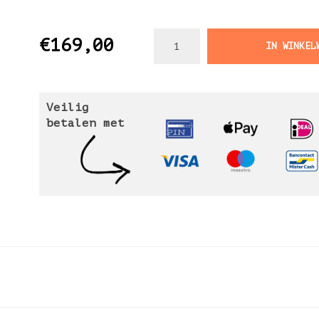
€169,00
IN WINKEL
Veilig
betalen met