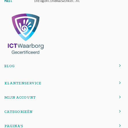
Mail
info@onlinemacwinkel.nl
BLOG
KLANTENSERVICE
MIJN ACCOUNT
CATEGORIEËN
PAGINA'S