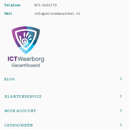
Telefoon
075-6163779
Mail
info@onlinemacwinkel.nl
BLOG
KLANTENSERVICE
MIJN ACCOUNT
CATEGORIEËN