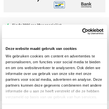
Sinds 2006 uw Mac specialist
30 dagen bedenktijd
Vandaag besteld, morgen in huis
Deze website maakt gebruik van cookies
We gebruiken cookies om content en advertenties te
beoordelingen
personaliseren, om functies voor social media te bieden
en om ons websiteverkeer te analyseren. Ook delen we
informatie over uw gebruik van onze site met onze
partners voor social media, adverteren en analyse. Deze
partners kunnen deze gegevens combineren met andere
informatie die u aan ze heeft verstrekt of die ze hebben
verzameld op basis van uw gebruik van hun services.