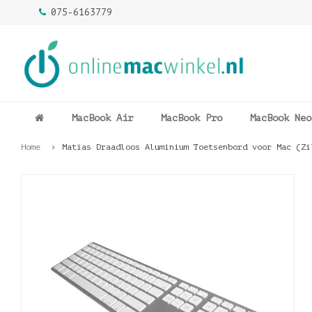
075-6163779
MacBook Air
MacBook Pro
MacBook Neo
Home
Matias Draadloos Aluminium Toetsenbord voor Mac (Zi