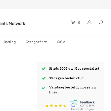
0
Opslag
Categorieën
Sale
Sinds 2006 uw Mac specialist
30 dagen bedenktijd
Vandaag besteld, morgen in
huis
beoordelingen