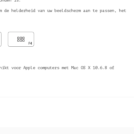
onden is.
m de helderheid van uw beeldscherm aan te passen, het
hikt voor Apple computers met Mac OS X 10.6.8 of