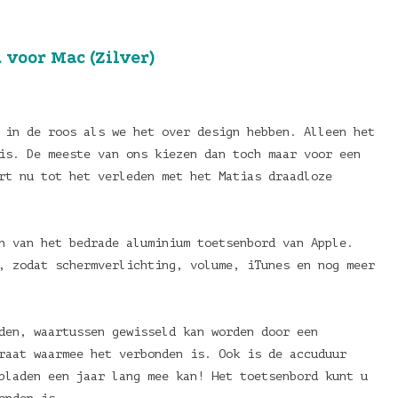
voor Mac (Zilver)
 in de roos als we het over design hebben. Alleen het
is. De meeste van ons kiezen dan toch maar voor een
rt nu tot het verleden met het Matias draadloze
n van het bedrade aluminium toetsenbord van Apple.
, zodat schermverlichting, volume, iTunes en nog meer
den, waartussen gewisseld kan worden door een
raat waarmee het verbonden is. Ook is de accuduur
pladen een jaar lang mee kan! Het toetsenbord kunt u