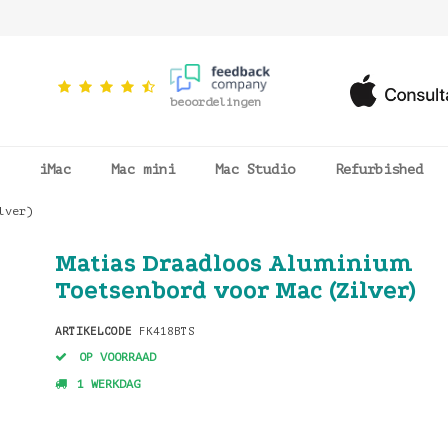
beoordelingen
iMac
Mac mini
Mac Studio
Refurbished
lver)
Matias Draadloos Aluminium
Toetsenbord voor Mac (Zilver)
ARTIKELCODE
FK418BTS
OP VOORRAAD
1 WERKDAG