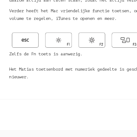
daarom altijd aan laten staan, zodat het altijd verb
Verder heeft het Mac vriendelijke functie toetsen, o
volume te regelen, iTunes te openen en meer.
Zelfs de Fn toets is aanwezig.
Het Matias toetsenbord met numeriek gedeelte is gesc
nieuwer.